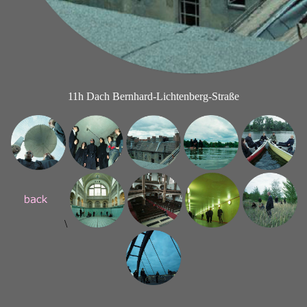
11h Dach Bernhard-Lichtenberg-Straße
\